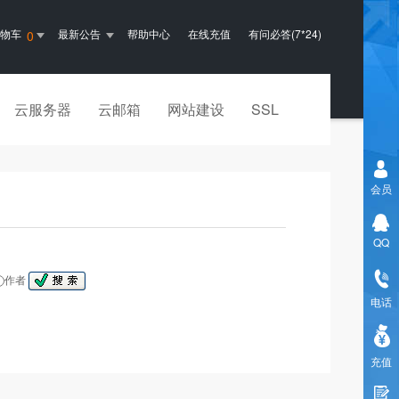
购物车
最新公告
帮助中心
在线充值
有问必答(7*24)
0
云服务器
云邮箱
网站建设
SSL
会员
QQ
作者
电话
充值