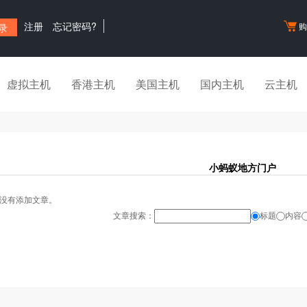
注册
忘记密码?
虚拟主机
香港主机
美国主机
国内主机
云主机
小蚂蚁地方门户
没有添加文章。
文章搜索：
标题
内容