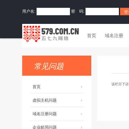
用户名:
密 码:
首页
域名注册
常见问题
该栏目下还
首页
虚拟主机问题
域名注册问题
企业邮局问题